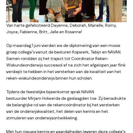
Van harte gefeliciteerd Dayenne, Deborah, Marielle, Romy,
Joyce, Fabienne, Britt, Jelle en Rosanne!
Op maandag 1 juni vierden we de diplomering van een mooie
groep collega’s vanuit de besturen Kopwerk, Tabijn en NAVAN.
Samen rondden zij het traject tot Coördinator Reken-
Wiskundeonderwijs succesvol af na zich het afgelopen jaar flink
verdiept te hebben in het versterken van de kwaliteit van het
reken-wiskundeonderwijs binnen hun scholen.
Tijdens de feestelijke bijeenkomst sprak NAVAN
bestuurder Mirjam Holwerda de geslaagden toe. Zij benadrukte
de belangrijke rol van de rekencoördinator bij het versterken
van de onderwijskwaliteit, het delen van kennis en het
stimuleren van onderwijsontwikkeling.
Met hun nieuwe kennis en vaardigheden leveren deze collega’s